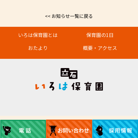
<< お知らせ一覧に戻る
いろは保育園とは
保育園の1日
おたより
概要・アクセス